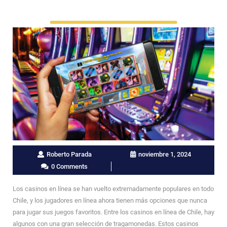
Roberto Parada
noviembre 1, 2024
0 Comments
Los casinos en línea se han vuelto extremadamente populares en todo
Chile, y los jugadores en línea ahora tienen más opciones que nunca
para jugar sus juegos favoritos. Entre los casinos en línea de Chile, hay
algunos con una gran selección de tragamonedas. Estos casinos