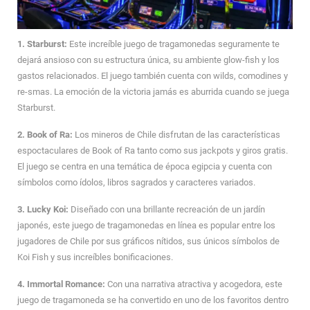
1. Starburst:
Este increíble juego de tragamonedas seguramente te
dejará ansioso con su estructura única, su ambiente glow-fish y los
gastos relacionados. El juego también cuenta con wilds, comodines y
re-smas. La emoción de la victoria jamás es aburrida cuando se juega
Starburst.
2. Book of Ra:
Los mineros de Chile disfrutan de las características
espoctaculares de Book of Ra tanto como sus jackpots y giros gratis.
El juego se centra en una temática de época egipcia y cuenta con
símbolos como ídolos, libros sagrados y caracteres variados.
3. Lucky Koi:
Diseñado con una brillante recreación de un jardín
japonés, este juego de tragamonedas en línea es popular entre los
jugadores de Chile por sus gráficos nítidos, sus únicos símbolos de
Koi Fish y sus increíbles bonificaciones.
4. Immortal Romance:
Con una narrativa atractiva y acogedora, este
juego de tragamoneda se ha convertido en uno de los favoritos dentro