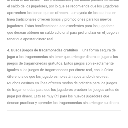
el saldo de los jugadores, por lo que se recomienda que los jugadores
aprovechen los bonos que se ofrecen. La mayoría de los casinos en
línea tradicionales ofrecen bonos y promociones para los nuevos
jugadores. Estas bonificaciones son excelentes para los jugadores
que desean obtener un saldo adicional para profundizar en el juego sin
tener que apostar dinero real.
4. Busca juegos de tragamonedas gratuitos
– una forma segura de
jugar a los tragamonedas sin tener que arriesgar dinero es jugar a los
juegos de tragamonedas gratuitos. Estos juegos son exactamente
iguales a los juegos de tragamonedas por dinero real, con la única
diferencia de que los jugadores no están apostando dinero real.
Muchos casinos en línea ofrecen modos de práctica para los juegos
de tragamonedas para que los jugadores prueben los juegos antes de
jugar por dinero. Esto es muy útil para los nuevos jugadores que
desean practicar y aprender los tragamonedas sin arriesgar su dinero.