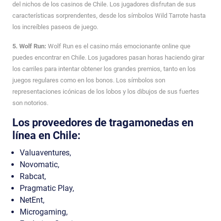
del nichos de los casinos de Chile. Los jugadores disfrutan de sus
características sorprendentes, desde los símbolos Wild Tarrote hasta
los increíbles paseos de juego.
5. Wolf Run:
Wolf Run es el casino más emocionante online que
puedes encontrar en Chile. Los jugadores pasan horas haciendo girar
los carriles para intentar obtener los grandes premios, tanto en los
juegos regulares como en los bonos. Los símbolos son
representaciones icónicas de los lobos y los dibujos de sus fuertes
son notorios.
Los proveedores de tragamonedas en
línea en Chile:
Valuaventures,
Novomatic,
Rabcat,
Pragmatic Play,
NetEnt,
Microgaming,