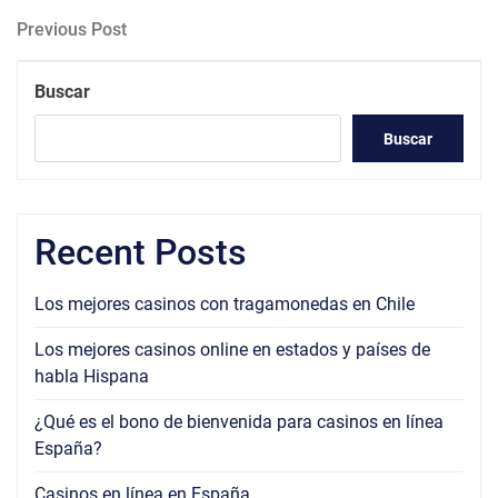
Navegación
Previous
Previous Post
Post
de
Buscar
entradas
Buscar
Recent Posts
Los mejores casinos con tragamonedas en Chile
Los mejores casinos online en estados y países de
habla Hispana
¿Qué es el bono de bienvenida para casinos en línea
España?
Casinos en línea en España